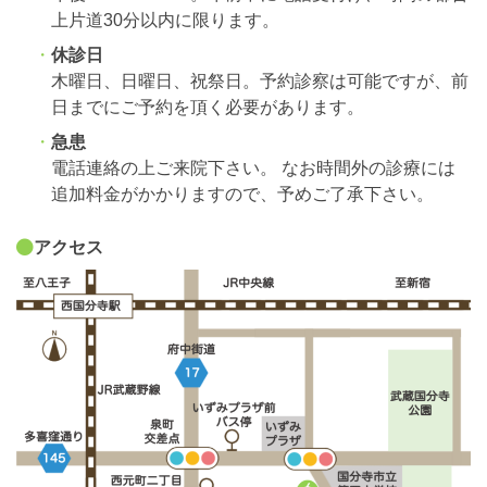
上片道30分以内に限ります。
休診日
木曜日、日曜日、祝祭日。予約診察は可能ですが、前
日までにご予約を頂く必要があります。
急患
電話連絡の上ご来院下さい。 なお時間外の診療には
追加料金がかかりますので、予めご了承下さい。
アクセス